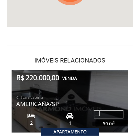
IMÓVEIS RELACIONADOS
R$ 220.000,00
VENDA
Chácara Letônia
AMERICANA/SP
2
1
50
m²
APARTAMENTO