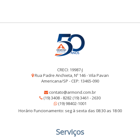
CRECI: 19987-J
Rua Padre Anchieta, Nº 146 - Vila Pavan
Americana/SP - CEP: 13465-090
contato@armond.com.br
(19) 3408 - 8282 (19) 3461 - 2630
(19) 98402-1001
Horário Funcionamento: seg à sexta das 08:30 as 18:00
Serviços