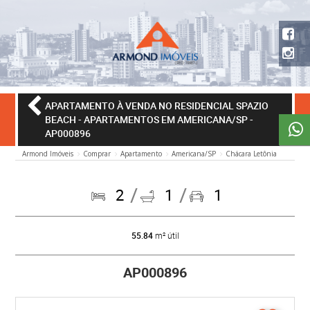
APARTAMENTO À VENDA NO RESIDENCIAL SPAZIO
BEACH - APARTAMENTOS EM AMERICANA/SP
-
AP000896
Armond Imóveis
Comprar
Apartamento
Americana/SP
Chácara Letônia
2
1
1
55.84
m² útil
AP000896