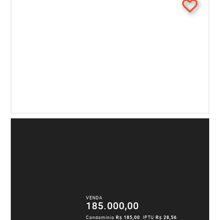
VENDA
185.000,00
Condomínio
R$ 185,00
IPTU
R$ 28,56