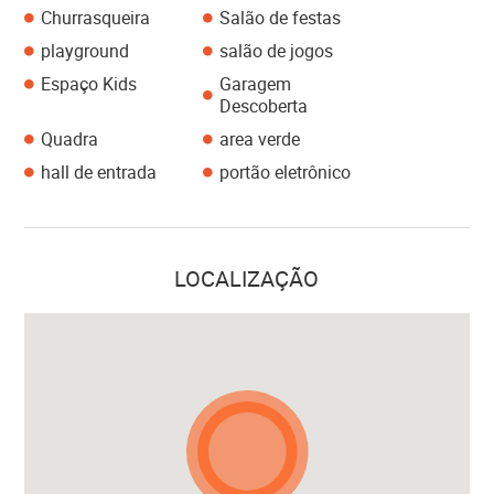
Churrasqueira
Salão de festas
playground
salão de jogos
Espaço Kids
Garagem
Descoberta
Quadra
area verde
hall de entrada
portão eletrônico
LOCALIZAÇÃO