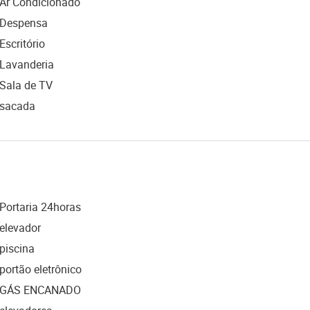
Ar Condicionado
Despensa
Escritório
Lavanderia
Sala de TV
sacada
Portaria 24horas
elevador
piscina
portão eletrônico
GÁS ENCANADO