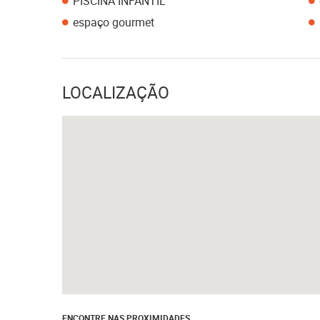
PISCINA INFANTIL
espaço gourmet
LOCALIZAÇÃO
ENCONTRE NAS PROXIMIDADES