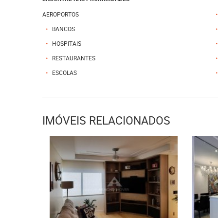
AEROPORTOS
BANCOS
HOSPITAIS
RESTAURANTES
ESCOLAS
IMÓVEIS RELACIONADOS
R$ 1.200.000,00
R$ 
VENDA