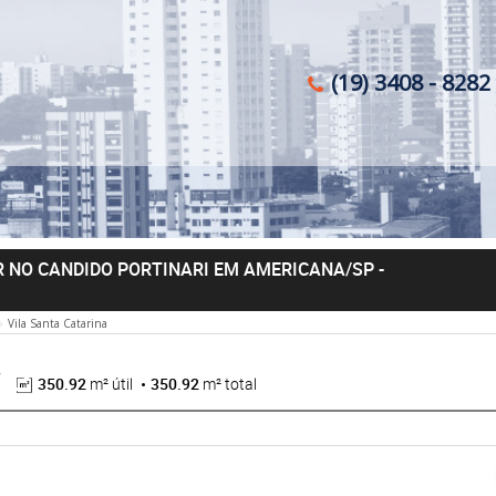
(19) 3408 - 8282 
 NO CANDIDO PORTINARI EM AMERICANA/SP
-
Vila Santa Catarina
350.92
m² útil
350.92
m² total