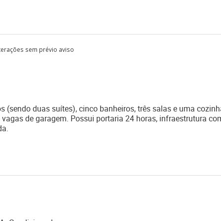
lterações sem prévio aviso
s (sendo duas suítes), cinco banheiros, três salas e uma cozinh
 vagas de garagem. Possui portaria 24 horas, infraestrutura co
da.