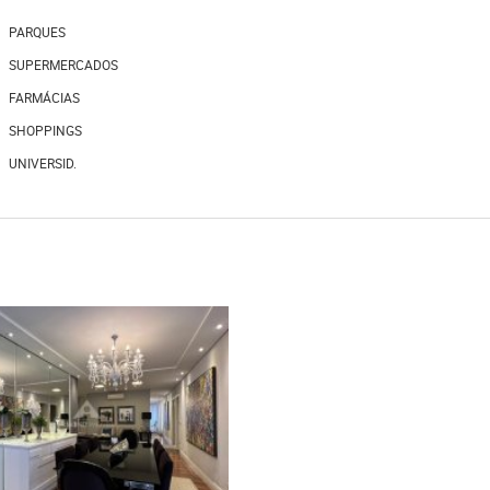
PARQUES
SUPERMERCADOS
FARMÁCIAS
SHOPPINGS
UNIVERSID.
1.250.000,00
VENDA