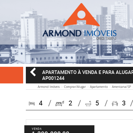
APARTAMENTO À VENDA E PARA ALUGAR
AP001244
Armond Imóveis
Comprar/Alugar
Apartamento
Americana/SP
4
2
5
3
VENDA