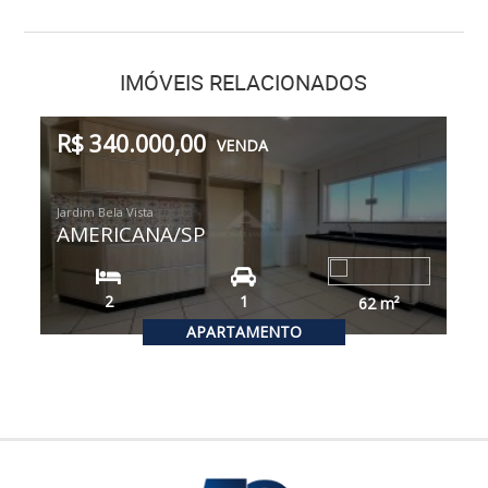
IMÓVEIS RELACIONADOS
R$ 340.000,00
VENDA
Jardim Bela Vista
AMERICANA/SP
2
1
62
m²
APARTAMENTO