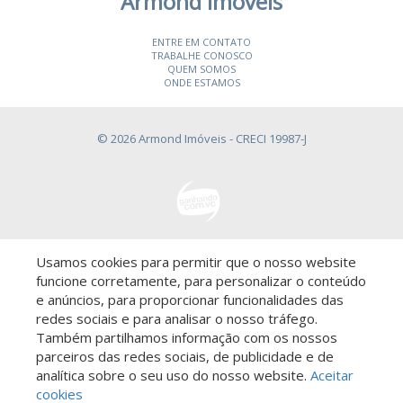
Armond Imóveis
ENTRE EM CONTATO
TRABALHE CONOSCO
QUEM SOMOS
ONDE ESTAMOS
© 2026 Armond Imóveis
- CRECI 19987-J
Usamos cookies para permitir que o nosso website
Descomplicado por:
funcione corretamente, para personalizar o conteúdo
e anúncios, para proporcionar funcionalidades das
redes sociais e para analisar o nosso tráfego.
Também partilhamos informação com os nossos
parceiros das redes sociais, de publicidade e de
Saiba mais sobre este imóvel!
analítica sobre o seu uso do nosso website.
Aceitar
cookies