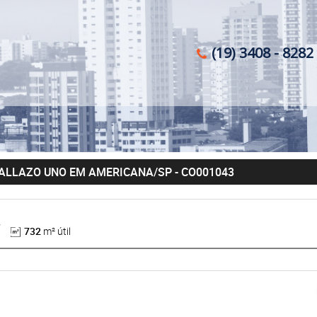
(19) 3408 - 8282 
PALLAZO UNO EM AMERICANA/SP
- CO001043
732
m² útil