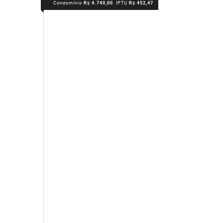
Condomínio
R$ 4.740,00
IPTU
R$ 452,47