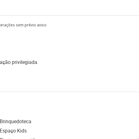
lterações sem prévio aviso
ação privilegiada.
Brinquedoteca
Espaço Kids