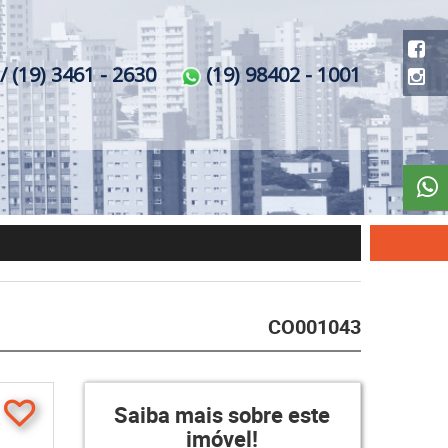
/ (19) 3461 - 2630
(19) 98402 - 1001
CO001043
Saiba mais sobre este
imóvel!