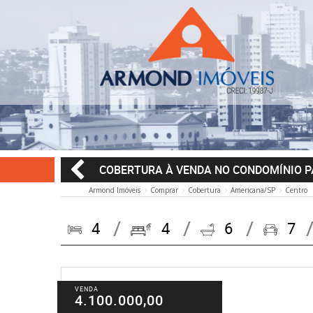
COBERTURA À VENDA NO CONDOMÍNIO 
Armond Imóveis
Comprar
Cobertura
Americana/SP
Centro
4
4
6
7
VENDA
4.100.000,00