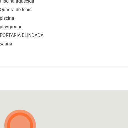
Piscina aquecida
Quadra de tênis
piscina
playground
PORTARIA BLINDADA
sauna