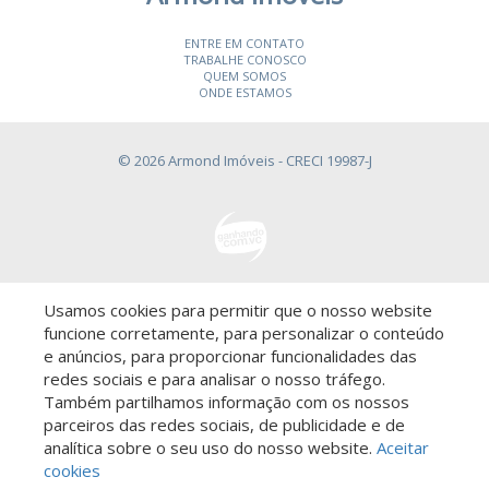
ENTRE EM CONTATO
TRABALHE CONOSCO
QUEM SOMOS
ONDE ESTAMOS
© 2026 Armond Imóveis
- CRECI 19987-J
Usamos cookies para permitir que o nosso website
Descomplicado por:
funcione corretamente, para personalizar o conteúdo
e anúncios, para proporcionar funcionalidades das
redes sociais e para analisar o nosso tráfego.
Também partilhamos informação com os nossos
parceiros das redes sociais, de publicidade e de
Saiba mais sobre este imóvel!
analítica sobre o seu uso do nosso website.
Aceitar
cookies