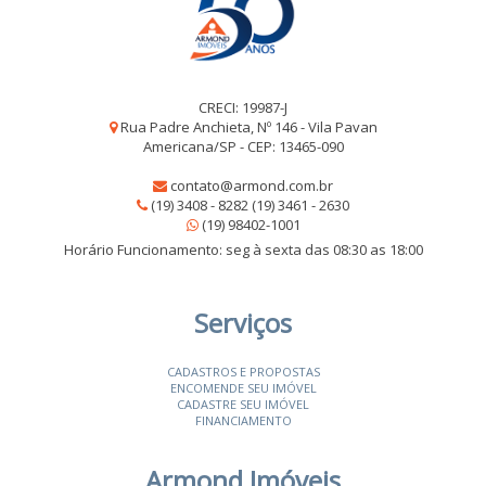
CRECI: 19987-J
Rua Padre Anchieta, Nº 146 - Vila Pavan
Americana/SP - CEP: 13465-090
contato@armond.com.br
(19) 3408 - 8282 (19) 3461 - 2630
(19) 98402-1001
Horário Funcionamento: seg à sexta das 08:30 as 18:00
Serviços
CADASTROS E PROPOSTAS
ENCOMENDE SEU IMÓVEL
CADASTRE SEU IMÓVEL
FINANCIAMENTO
Armond Imóveis