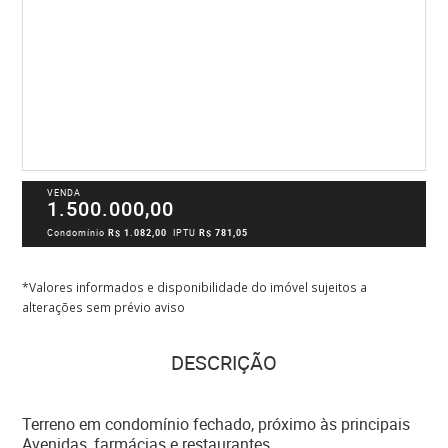
VENDA
1.500.000,00
Condomínio
R$ 1.082,00
IPTU
R$ 781,05
*Valores informados e disponibilidade do imóvel sujeitos a
alterações sem prévio aviso
DESCRIÇÃO
Terreno em condomínio fechado, próximo às principais
Avenidas, farmácias e restaurantes.