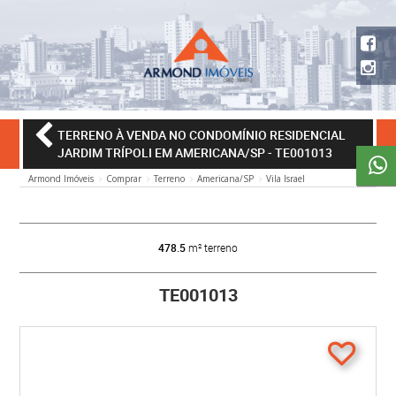
TERRENO À VENDA NO CONDOMÍNIO RESIDENCIAL
JARDIM TRÍPOLI EM AMERICANA/SP
- TE001013
Armond Imóveis
Comprar
Terreno
Americana/SP
Vila Israel
478.5
m² terreno
TE001013