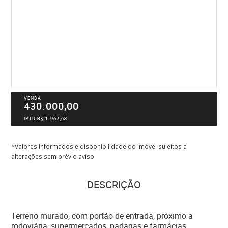
VENDA
430.000,00
IPTU
R$ 1.967,63
*Valores informados e disponibilidade do imóvel sujeitos a
alterações sem prévio aviso
DESCRIÇÃO
Terreno murado, com portão de entrada, próximo a
rodoviária, supermercados, padarias e farmácias.