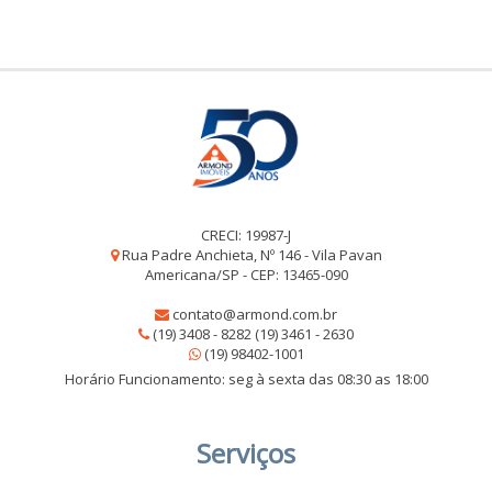
CRECI: 19987-J
Rua Padre Anchieta, Nº 146 - Vila Pavan
Americana/SP - CEP: 13465-090
contato@armond.com.br
(19) 3408 - 8282 (19) 3461 - 2630
(19) 98402-1001
Horário Funcionamento: seg à sexta das 08:30 as 18:00
Serviços