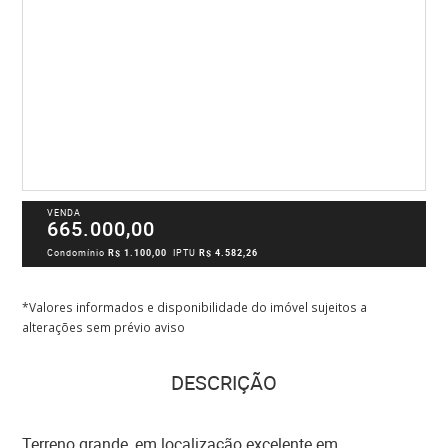
VENDA
665.000,00
Condomínio
R$ 1.100,00
IPTU
R$ 4.582,26
*Valores informados e disponibilidade do imóvel sujeitos a
alterações sem prévio aviso
DESCRIÇÃO
Terreno grande, em localização excelente em