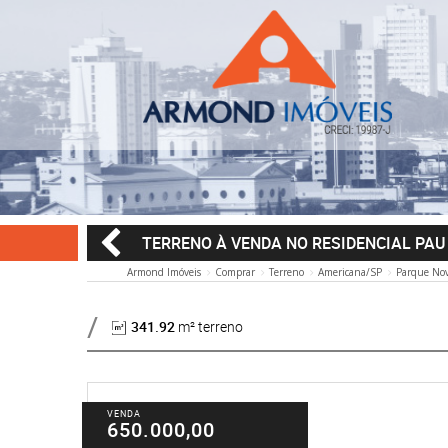
TERRENO À VENDA NO RESIDENCIAL PA
Armond Imóveis
Comprar
Terreno
Americana/SP
Parque Nov
341.92
m² terreno
VENDA
650.000,00