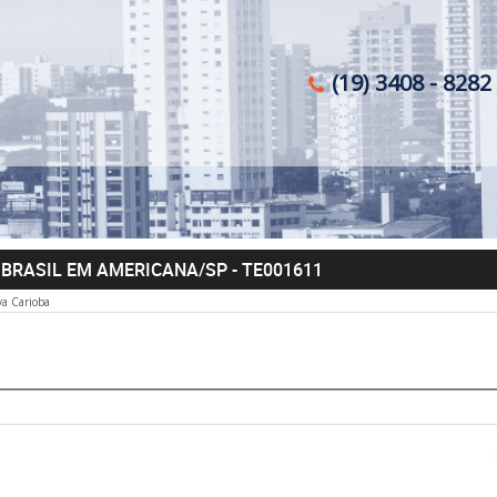
(19) 3408 - 8282 
U BRASIL EM AMERICANA/SP
- TE001611
a Carioba