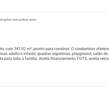
lterações sem prévio aviso
o, com 341,92 m², pronto para construir. O condomínio oferece
inas adulto e infantil, quadras esportivas, playground, salão de
 para toda a família. Aceita financiamento, FGTS, aceita veícu