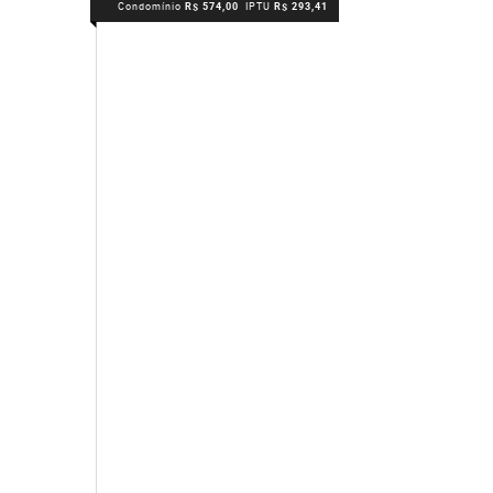
Condomínio
R$ 574,00
IPTU
R$ 293,41