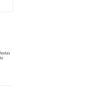
 festas
lo