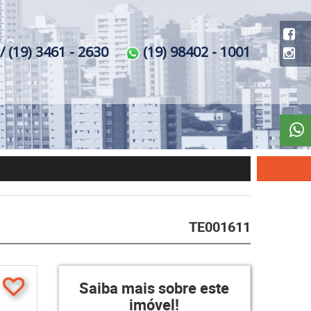
/ (19) 3461 - 2630
(19) 98402 - 1001
TE001611
Saiba mais sobre este
imóvel!