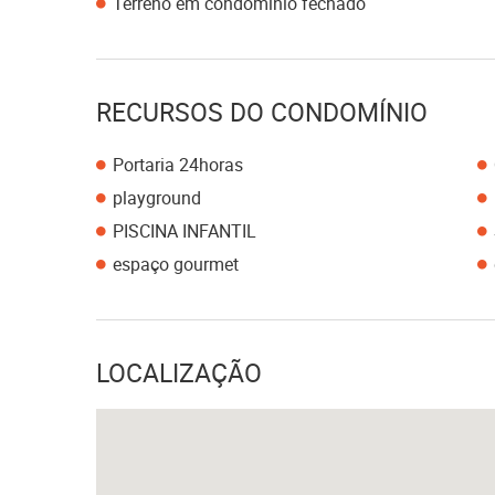
Terreno em condomínio fechado
RECURSOS DO CONDOMÍNIO
Portaria 24horas
playground
PISCINA INFANTIL
espaço gourmet
LOCALIZAÇÃO