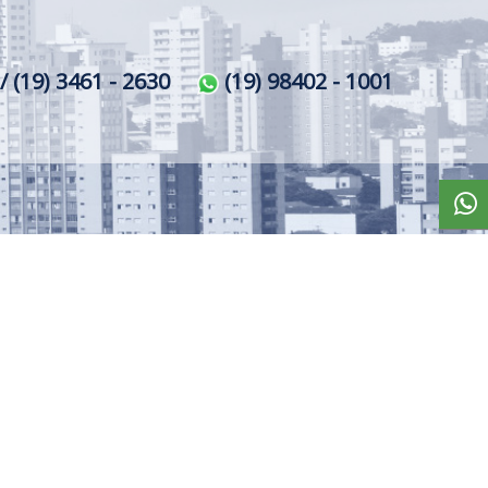
/ (19) 3461 - 2630
(19) 98402 - 1001