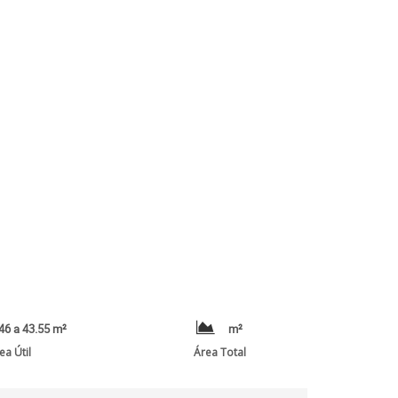
46 a 43.55 m²
m²
ea Útil
Área Total