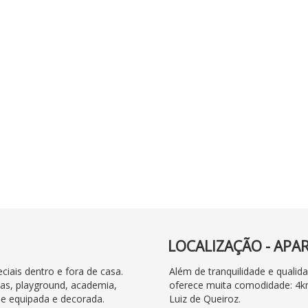
LOCALIZAÇÃO -
APA