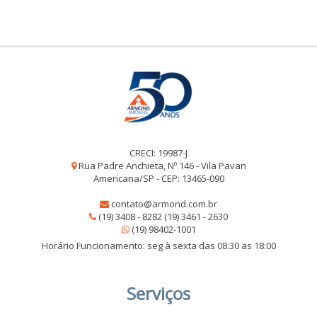
CRECI: 19987-J
Rua Padre Anchieta, Nº 146 - Vila Pavan
Americana/SP - CEP: 13465-090
contato@armond.com.br
(19) 3408 - 8282 (19) 3461 - 2630
(19) 98402-1001
Horário Funcionamento: seg à sexta das 08:30 as 18:00
Serviços