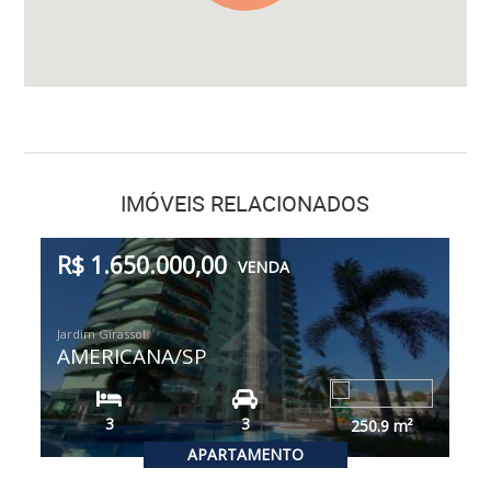
IMÓVEIS RELACIONADOS
R$ 1.650.000,00
VENDA
Jardim Girassol
AMERICANA/SP
3
3
250.9
m²
APARTAMENTO