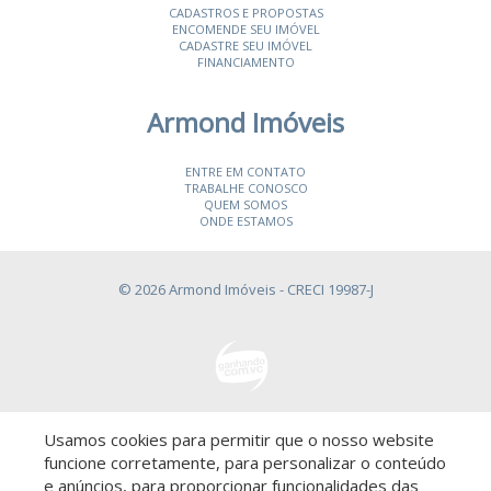
CADASTROS E PROPOSTAS
ENCOMENDE SEU IMÓVEL
CADASTRE SEU IMÓVEL
FINANCIAMENTO
Armond Imóveis
ENTRE EM CONTATO
TRABALHE CONOSCO
QUEM SOMOS
ONDE ESTAMOS
© 2026 Armond Imóveis
- CRECI 19987-J
Usamos cookies para permitir que o nosso website
Descomplicado por:
funcione corretamente, para personalizar o conteúdo
e anúncios, para proporcionar funcionalidades das