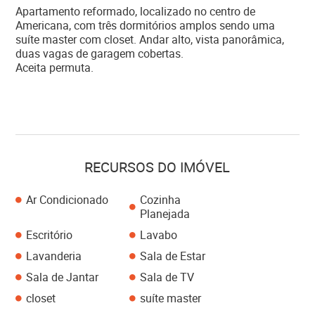
Apartamento reformado, localizado no centro de
Americana, com três dormitórios amplos sendo uma
suíte master com closet. Andar alto, vista panorâmica,
duas vagas de garagem cobertas.
Aceita permuta.
RECURSOS DO IMÓVEL
Ar Condicionado
Cozinha
Planejada
Escritório
Lavabo
Lavanderia
Sala de Estar
Sala de Jantar
Sala de TV
closet
suíte master