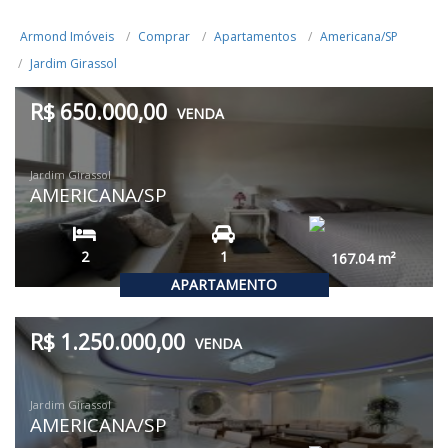
Armond Imóveis
Comprar
Apartamentos
Americana/SP
Jardim Girassol
R$ 650.000,00
VENDA
Jardim Girassol
AMERICANA/SP
2
1
167.04
m²
APARTAMENTO
R$ 1.250.000,00
VENDA
Jardim Girassol
AMERICANA/SP