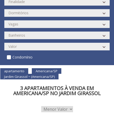
Condomínio
apartamento
Americana/SP
Jardim Girassol ~ (Americana/SP)
3 APARTAMENTOS À VENDA EM
AMERICANA/SP NO JARDIM GIRASSOL