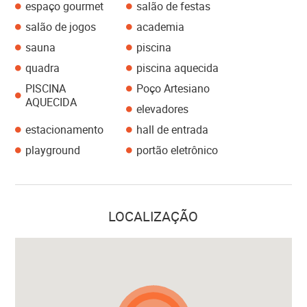
espaço gourmet
salão de festas
salão de jogos
academia
sauna
piscina
quadra
piscina aquecida
PISCINA
Poço Artesiano
AQUECIDA
elevadores
estacionamento
hall de entrada
playground
portão eletrônico
LOCALIZAÇÃO