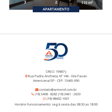
3
2
110
m²
APARTAMENTO
CRECI: 19987-J
Rua Padre Anchieta, Nº 146 - Vila Pavan
Americana/SP - CEP: 13465-090
contato@armond.com.br
(19) 3408 - 8282 (19) 3461 - 2630
(19) 98402-1001
Horário Funcionamento: seg à sexta das 08:30 as 18:00