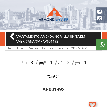
APARTAMENTO À VENDA NO VILLA UNITÁ EM
AMERICANA/SP
- AP001492
Armond Imóveis
Comprar
Apartamento
Americana/SP
Santa Cruz
3
1
2
1
72
m² útil
AP001492