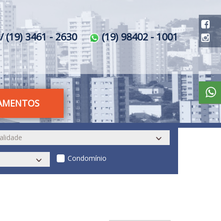
/ (19) 3461 - 2630
(19) 98402 - 1001
AMENTOS
Condomínio