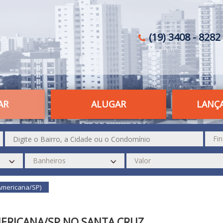
(19) 3408 - 8282 
AR
ALUGAR
LANÇ
Americana/SP)
ERICANA/SP NO SANTA CRUZ