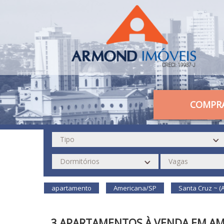
COMPR
apartamento
Americana/SP
Santa Cruz ~ (
3 APARTAMENTOS À VENDA EM AM