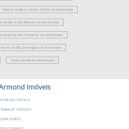
Casas à venda no Jardim Colina em Americana
 à venda no São Manoel em Americana
 à venda na Vila Frezzarim em Americana
enda no no São Domingos em Americana
Casa à venda em Americana
Armond Imóveis
ENTRE EM CONTATO
TRABALHE CONOSCO
QUEM SOMOS
ONDE ESTAMOS