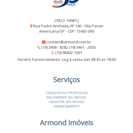
CRECI: 19987-J
Rua Padre Anchieta, Nº 146 - Vila Pavan
Americana/SP - CEP: 13465-090
contato@armond.com.br
(19) 3408 - 8282 (19) 3461 - 2630
(19) 98402-1001
Horário Funcionamento: seg à sexta das 08:30 as 18:00
Serviços
CADASTROS E PROPOSTAS
ENCOMENDE SEU IMÓVEL
CADASTRE SEU IMÓVEL
FINANCIAMENTO
Armond Imóveis