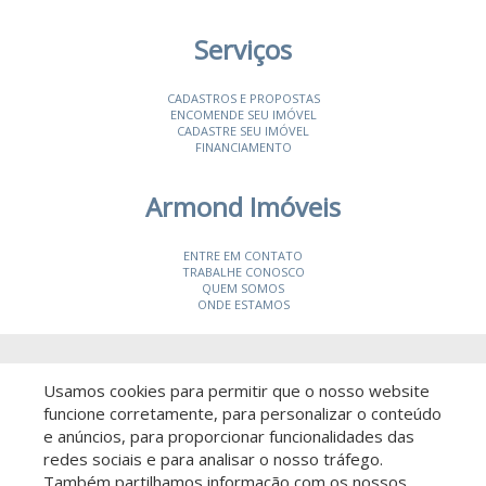
Serviços
CADASTROS E PROPOSTAS
ENCOMENDE SEU IMÓVEL
CADASTRE SEU IMÓVEL
FINANCIAMENTO
Armond Imóveis
ENTRE EM CONTATO
TRABALHE CONOSCO
QUEM SOMOS
ONDE ESTAMOS
© 2026 Armond Imóveis
- CRECI 19987-J
Usamos cookies para permitir que o nosso website
funcione corretamente, para personalizar o conteúdo
e anúncios, para proporcionar funcionalidades das
redes sociais e para analisar o nosso tráfego.
Também partilhamos informação com os nossos