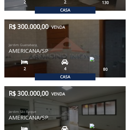
2
2
130
CASA
R$ 300.000,00
VENDA
Jardim Guanabara
AMERICANA/SP
2
4
80
CASA
R$ 300.000,00
VENDA
Jardim São Roque
AMERICANA/SP