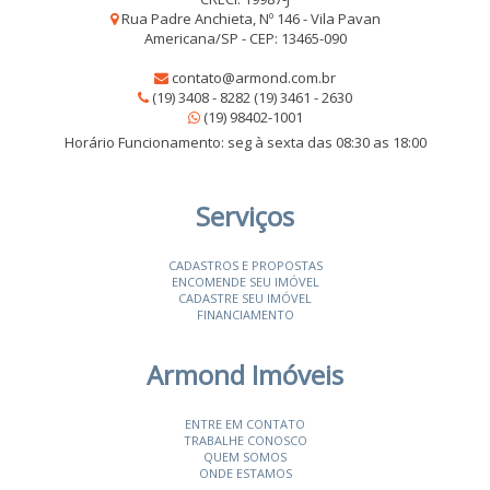
Rua Padre Anchieta, Nº 146 - Vila Pavan
Americana/SP - CEP: 13465-090
contato@armond.com.br
(19) 3408 - 8282 (19) 3461 - 2630
(19) 98402-1001
Horário Funcionamento: seg à sexta das 08:30 as 18:00
Serviços
CADASTROS E PROPOSTAS
ENCOMENDE SEU IMÓVEL
CADASTRE SEU IMÓVEL
FINANCIAMENTO
Armond Imóveis
ENTRE EM CONTATO
TRABALHE CONOSCO
QUEM SOMOS
ONDE ESTAMOS