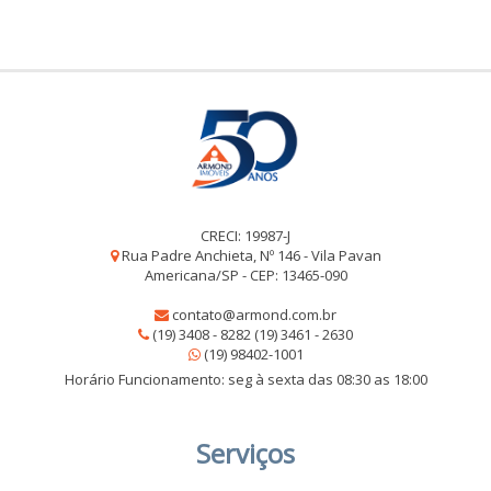
CRECI: 19987-J
Rua Padre Anchieta, Nº 146 - Vila Pavan
Americana/SP - CEP: 13465-090
contato@armond.com.br
(19) 3408 - 8282 (19) 3461 - 2630
(19) 98402-1001
Horário Funcionamento: seg à sexta das 08:30 as 18:00
Serviços