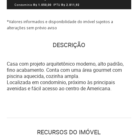
Condomínio
R$ 1.050,00
IPTU
R$ 2.811,92
*Valores informados e disponibilidade do imóvel sujeitos a
alterações sem prévio aviso
DESCRIÇÃO
Casa com projeto arquitetônico moderno, alto padrão,
fino acabamento. Conta com uma área gourmet com
piscina aquecida, cozinha ampla.
Localizada em condomínio, próximo às principais
avenidas e fácil acesso ao centro de Americana.
RECURSOS DO IMÓVEL