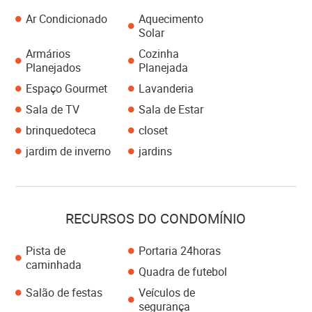
Ar Condicionado
Aquecimento
Solar
Armários
Cozinha
Planejados
Planejada
Espaço Gourmet
Lavanderia
Sala de TV
Sala de Estar
brinquedoteca
closet
jardim de inverno
jardins
RECURSOS DO CONDOMÍNIO
Pista de
Portaria 24horas
caminhada
Quadra de futebol
Salão de festas
Veículos de
segurança