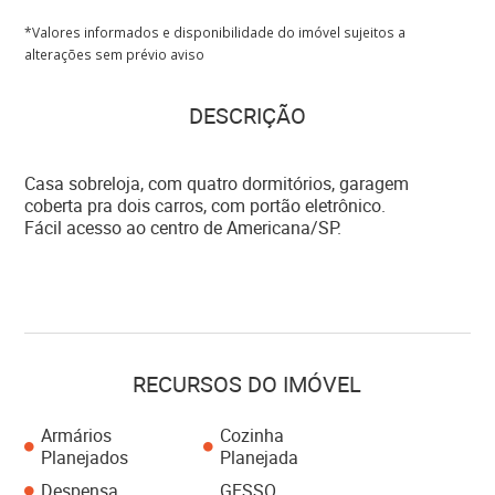
*Valores informados e disponibilidade do imóvel sujeitos a
alterações sem prévio aviso
DESCRIÇÃO
Casa sobreloja, com quatro dormitórios, garagem
coberta pra dois carros, com portão eletrônico.
Fácil acesso ao centro de Americana/SP.
RECURSOS DO IMÓVEL
Armários
Cozinha
Planejados
Planejada
Despensa
GESSO