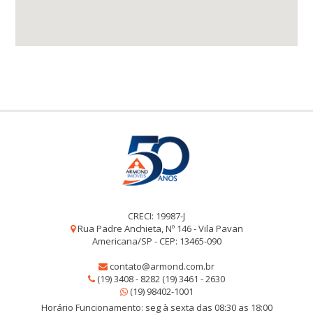
CRECI: 19987-J
Rua Padre Anchieta, Nº 146 - Vila Pavan
Americana/SP - CEP: 13465-090
contato@armond.com.br
(19) 3408 - 8282 (19) 3461 - 2630
(19) 98402-1001
Horário Funcionamento: seg à sexta das 08:30 as 18:00