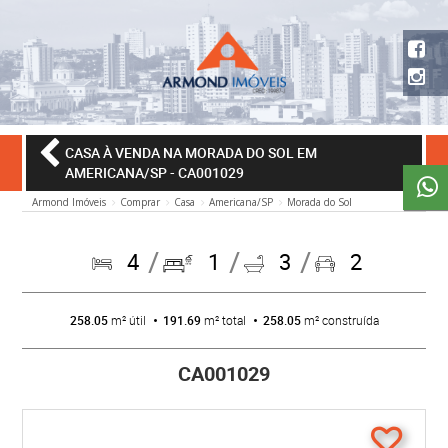
CASA À VENDA NA MORADA DO SOL EM
AMERICANA/SP
- CA001029
Armond Imóveis
Comprar
Casa
Americana/SP
Morada do Sol
4
1
3
2
258.05
m² útil
191.69
m² total
258.05
m² construída
CA001029