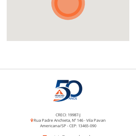
CRECI: 19987-J
Rua Padre Anchieta, Nº 146 - Vila Pavan
Americana/SP - CEP: 13465-090