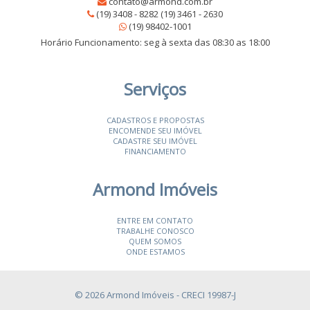
contato@armond.com.br
(19) 3408 - 8282 (19) 3461 - 2630
(19) 98402-1001
Horário Funcionamento: seg à sexta das 08:30 as 18:00
Serviços
CADASTROS E PROPOSTAS
ENCOMENDE SEU IMÓVEL
CADASTRE SEU IMÓVEL
FINANCIAMENTO
Armond Imóveis
ENTRE EM CONTATO
TRABALHE CONOSCO
QUEM SOMOS
ONDE ESTAMOS
© 2026 Armond Imóveis
- CRECI 19987-J