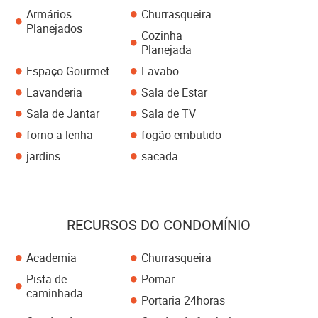
Armários
Churrasqueira
Planejados
Cozinha
Planejada
Espaço Gourmet
Lavabo
Lavanderia
Sala de Estar
Sala de Jantar
Sala de TV
forno a lenha
fogão embutido
jardins
sacada
RECURSOS DO CONDOMÍNIO
Academia
Churrasqueira
Pista de
Pomar
caminhada
Portaria 24horas