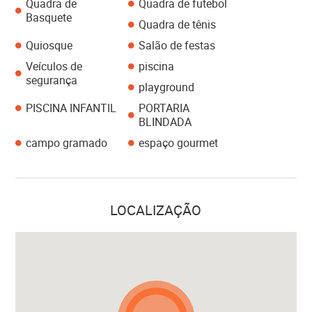
Quadra de
Quadra de futebol
Basquete
Quadra de tênis
Quiosque
Salão de festas
Veículos de
piscina
segurança
playground
PISCINA INFANTIL
PORTARIA
BLINDADA
campo gramado
espaço gourmet
LOCALIZAÇÃO