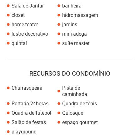
Sala de Jantar
banheira
closet
hidromassagem
home teater
jardins
lustre decorativo
mini adega
quintal
suíte master
RECURSOS DO CONDOMÍNIO
Churrasqueira
Pista de
caminhada
Portaria 24horas
Quadra de tênis
Quadra de futebol
Quiosque
Salão de festas
espaço gourmet
playground