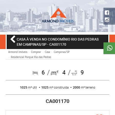
CASA À VENDA NO CONDOMÍNIO RIO DAS PEDRAS
EM CAMPINAS/SP
- CA001170
Armond Imóveis
Comprar
Casa
Campinas/SP
Residencial Parque Rio das Pedras
6
4
9
1025
m² útil
1025
m² construída
2000
m² terreno
CA001170