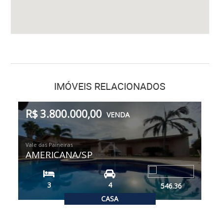
IMÓVEIS RELACIONADOS
R$ 3.800.000,00
VENDA
Vale das Paineiras
AMERICANA/SP
3
4
546.36
CASA