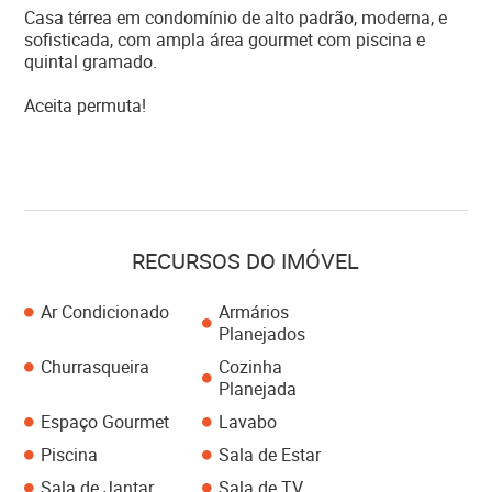
Casa térrea em condomínio de alto padrão, moderna, e
sofisticada, com ampla área gourmet com piscina e
quintal gramado.
Aceita permuta!
RECURSOS DO IMÓVEL
Ar Condicionado
Armários
Planejados
Churrasqueira
Cozinha
Planejada
Espaço Gourmet
Lavabo
Piscina
Sala de Estar
Sala de Jantar
Sala de TV