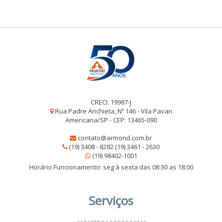
CRECI: 19987-J
Rua Padre Anchieta, Nº 146 - Vila Pavan
Americana/SP - CEP: 13465-090
contato@armond.com.br
(19) 3408 - 8282 (19) 3461 - 2630
(19) 98402-1001
Horário Funcionamento: seg à sexta das 08:30 as 18:00
Serviços