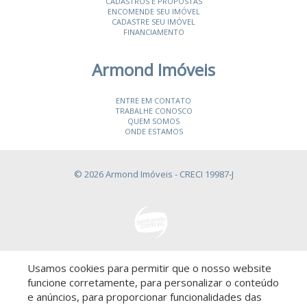
CADASTROS E PROPOSTAS
ENCOMENDE SEU IMÓVEL
CADASTRE SEU IMÓVEL
FINANCIAMENTO
Armond Imóveis
ENTRE EM CONTATO
TRABALHE CONOSCO
QUEM SOMOS
ONDE ESTAMOS
© 2026 Armond Imóveis
- CRECI 19987-J
Usamos cookies para permitir que o nosso website
Descomplicado por:
funcione corretamente, para personalizar o conteúdo
e anúncios, para proporcionar funcionalidades das