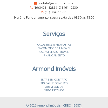
contato@armond.com.br
(19) 3408 - 8282 (19) 3461 - 2630
(19) 98402-1001
Horário Funcionamento: seg à sexta das 08:30 as 18:00
Serviços
CADASTROS E PROPOSTAS
ENCOMENDE SEU IMÓVEL
CADASTRE SEU IMÓVEL
FINANCIAMENTO
Armond Imóveis
ENTRE EM CONTATO
TRABALHE CONOSCO
QUEM SOMOS
ONDE ESTAMOS
© 2026 Armond Imóveis
- CRECI 19987-J