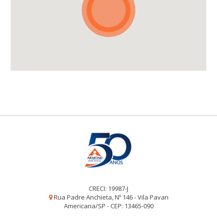
CRECI: 19987-J
Rua Padre Anchieta, Nº 146 - Vila Pavan
Americana/SP - CEP: 13465-090