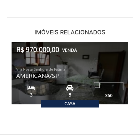
IMÓVEIS RELACIONADOS
R$ 970.000,00
VENDA
Vila Nossa Senhora de Fátima
AMERICANA/SP
3
5
360
CASA