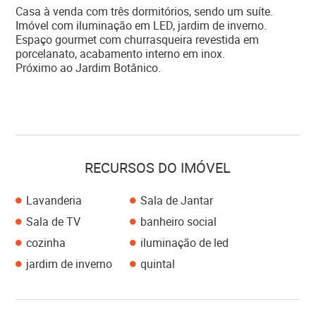
Casa à venda com três dormitórios, sendo um suíte.
Imóvel com iluminação em LED, jardim de inverno.
Espaço gourmet com churrasqueira revestida em
porcelanato, acabamento interno em inox.
Próximo ao Jardim Botânico.
RECURSOS DO IMÓVEL
Lavanderia
Sala de Jantar
Sala de TV
banheiro social
cozinha
iluminação de led
jardim de inverno
quintal