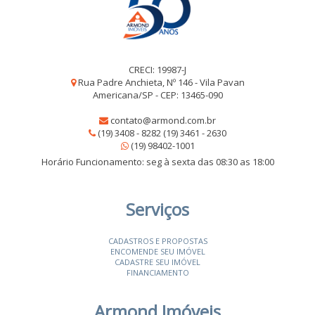
CRECI: 19987-J
Rua Padre Anchieta, Nº 146 - Vila Pavan
Americana/SP - CEP: 13465-090
contato@armond.com.br
(19) 3408 - 8282 (19) 3461 - 2630
(19) 98402-1001
Horário Funcionamento: seg à sexta das 08:30 as 18:00
Serviços
CADASTROS E PROPOSTAS
ENCOMENDE SEU IMÓVEL
CADASTRE SEU IMÓVEL
FINANCIAMENTO
Armond Imóveis