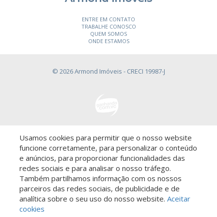
ENTRE EM CONTATO
TRABALHE CONOSCO
QUEM SOMOS
ONDE ESTAMOS
© 2026 Armond Imóveis
- CRECI 19987-J
Usamos cookies para permitir que o nosso website
Descomplicado por:
funcione corretamente, para personalizar o conteúdo
e anúncios, para proporcionar funcionalidades das
redes sociais e para analisar o nosso tráfego.
Também partilhamos informação com os nossos
parceiros das redes sociais, de publicidade e de
Saiba mais sobre este imóvel!
analítica sobre o seu uso do nosso website.
Aceitar
cookies