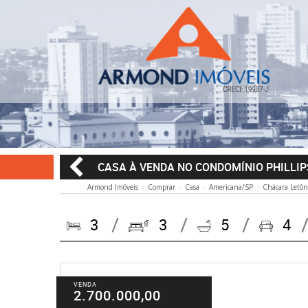
CASA À VENDA NO CONDOMÍNIO PHILLI
Armond Imóveis
Comprar
Casa
Americana/SP
Chácara Letôn
3
3
5
4
VENDA
2.700.000,00