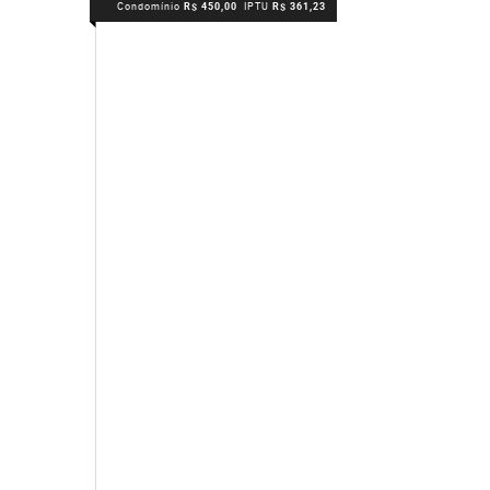
Condomínio
R$ 450,00
IPTU
R$ 361,23