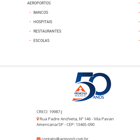
AEROPORTOS
BANCOS
HOSPITAIS
RESTAURANTES
ESCOLAS
CRECI: 19987-J
Rua Padre Anchieta, Nº 146 - Vila Pavan
Americana/SP - CEP: 13465-090
contato@armond.com.br