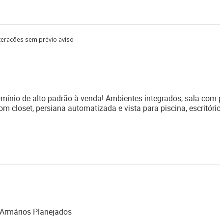
lterações sem prévio aviso
mínio de alto padrão à venda! Ambientes integrados, sala com 
com closet, persiana automatizada e vista para piscina, escritório
Armários Planejados