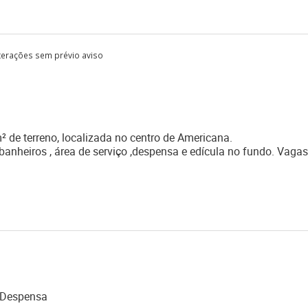
lterações sem prévio aviso
de terreno, localizada no centro de Americana.
banheiros , área de serviço ,despensa e edícula no fundo. Vagas
Despensa