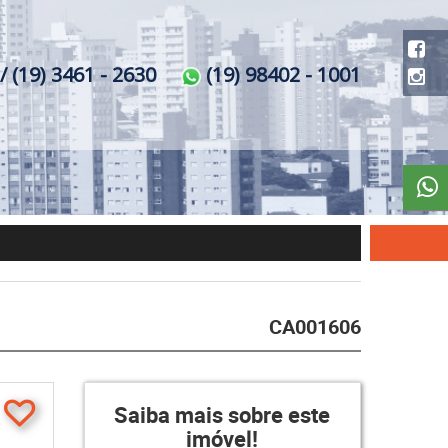
/ (19) 3461 - 2630
(19) 98402 - 1001
CA001606
Saiba mais sobre este
imóvel!