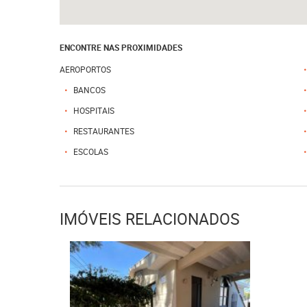
ENCONTRE NAS PROXIMIDADES
AEROPORTOS
BANCOS
HOSPITAIS
RESTAURANTES
ESCOLAS
IMÓVEIS RELACIONADOS
R$ 1.300.000,00
VENDA
R$ 8.000,00
ALUGUEL