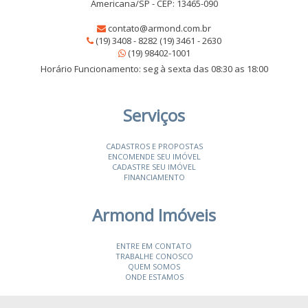
Americana/SP - CEP: 13465-090
contato@armond.com.br
(19) 3408 - 8282 (19) 3461 - 2630
(19) 98402-1001
Horário Funcionamento: seg à sexta das 08:30 as 18:00
Serviços
CADASTROS E PROPOSTAS
ENCOMENDE SEU IMÓVEL
CADASTRE SEU IMÓVEL
FINANCIAMENTO
Armond Imóveis
ENTRE EM CONTATO
TRABALHE CONOSCO
QUEM SOMOS
ONDE ESTAMOS