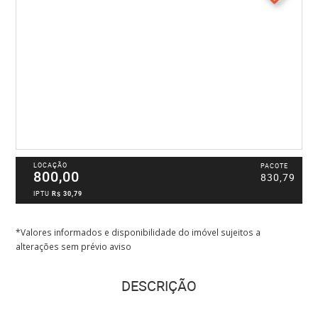
LOCAÇÃO
PACOTE
800,00
830,79
IPTU
R$ 30,79
*Valores informados e disponibilidade do imóvel sujeitos a
alterações sem prévio aviso
DESCRIÇÃO