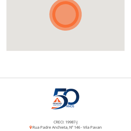
CRECI: 19987-J
Rua Padre Anchieta, Nº 146 - Vila Pavan