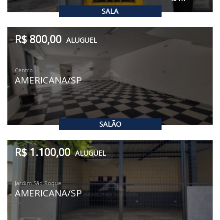
SALA
R$ 800,00
ALUGUEL
Centro
AMERICANA/SP
SALÃO
R$ 1.100,00
ALUGUEL
Jardim São Roque
AMERICANA/SP