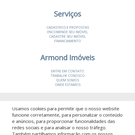
Serviços
CADASTROS E PROPOSTAS
ENCOMENDE SEU IMÓVEL
CADASTRE SEU IMÓVEL
FINANCIAMENTO
Armond Imóveis
ENTRE EM CONTATO
TRABALHE CONOSCO
QUEM SOMOS
ONDE ESTAMOS
© 2026 Armond Imóveis
- CRECI 19987-J
Usamos cookies para permitir que o nosso website
funcione corretamente, para personalizar o conteúdo
e anúncios, para proporcionar funcionalidades das
redes sociais e para analisar o nosso tráfego.
Também partilhamos informação com os nossos