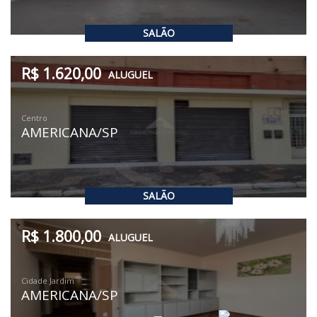
SALÃO
R$ 1.620,00
ALUGUEL
Centro
AMERICANA/SP
SALÃO
R$ 1.800,00
ALUGUEL
Cidade Jardim
AMERICANA/SP