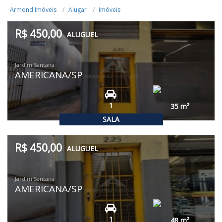
Armond Imóveis
Alugar
Imóveis
R$ 450,00
ALUGUEL
Jardim Santana
AMERICANA/SP
1
35
m²
SALA
R$ 450,00
ALUGUEL
Jardim Santana
AMERICANA/SP
1
48
m²