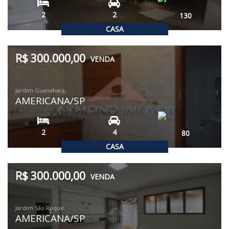
2
2
130
CASA
R$ 300.000,00
VENDA
Jardim Guanabara
AMERICANA/SP
2
4
80
CASA
R$ 300.000,00
VENDA
Jardim São Roque
AMERICANA/SP