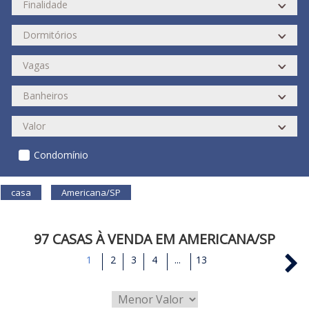
Condomínio
casa
Americana/SP
97 CASAS À VENDA EM AMERICANA/SP
1
2
3
4
...
13