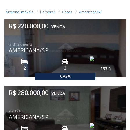
Armond Imóveis
Comprar
Casas
Americana/SP
R$ 220.000,00
VENDA
Jardim América
AMERICANA/SP
2
2
133.6
CASA
R$ 280.000,00
VENDA
Vila Bela
AMERICANA/SP