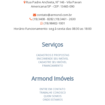
Rua Padre Anchieta, Nº 146 - Vila Pavan
Americana/SP - CEP: 13465-090
contato@armond.com.br
(19) 3408 - 8282 (19) 3461 - 2630
(19) 98402-1001
Horário Funcionamento: seg à sexta das 08:30 as 18:00
Serviços
CADASTROS E PROPOSTAS
ENCOMENDE SEU IMÓVEL
CADASTRE SEU IMÓVEL
FINANCIAMENTO
Armond Imóveis
ENTRE EM CONTATO
TRABALHE CONOSCO
QUEM SOMOS
ONDE ESTAMOS