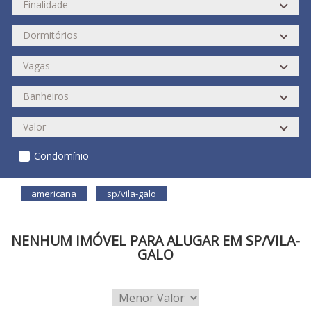
Condomínio
americana
sp/vila-galo
NENHUM IMÓVEL PARA ALUGAR EM SP/VILA-
GALO