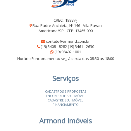
CRECI: 19987-J
Rua Padre Anchieta, Nº 146 - Vila Pavan
Americana/SP - CEP: 13465-090
contato@armond.com.br
(19) 3408 - 8282 (19) 3461 - 2630
(19) 98402-1001
Horário Funcionamento: seg à sexta das 08:30 as 18:00
Serviços
CADASTROS E PROPOSTAS
ENCOMENDE SEU IMÓVEL
CADASTRE SEU IMÓVEL
FINANCIAMENTO
Armond Imóveis