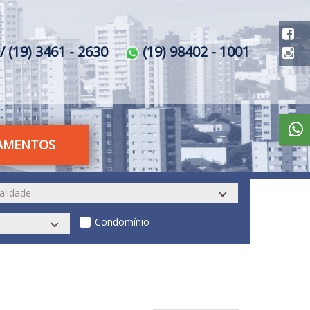
/ (19) 3461 - 2630
(19) 98402 - 1001
AMENTOS
Condomínio