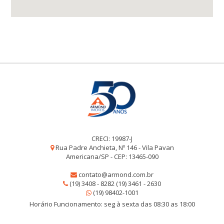
CRECI: 19987-J
Rua Padre Anchieta, Nº 146 - Vila Pavan
Americana/SP - CEP: 13465-090
contato@armond.com.br
(19) 3408 - 8282 (19) 3461 - 2630
(19) 98402-1001
Horário Funcionamento: seg à sexta das 08:30 as 18:00