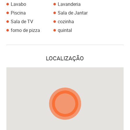
Lavabo
Lavanderia
Piscina
Sala de Jantar
Sala de TV
cozinha
forno de pizza
quintal
LOCALIZAÇÃO