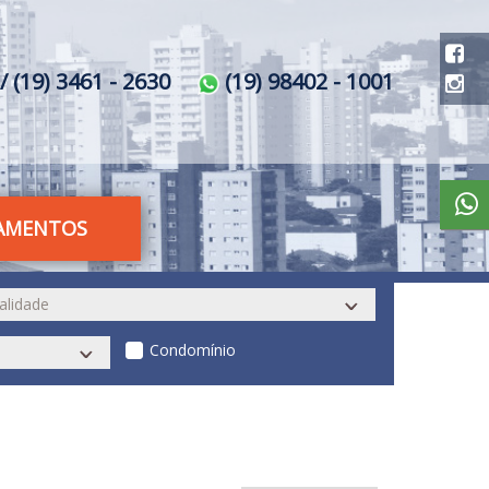
/ (19) 3461 - 2630
(19) 98402 - 1001
AMENTOS
Condomínio