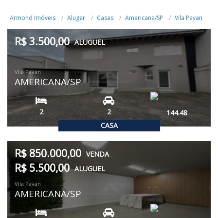
Armond Imóveis
Alugar
Casas
Americana/SP
Vila Pavan
R$ 3.500,00
ALUGUEL
Vila Pavan
AMERICANA/SP
2
2
144.48
CASA
R$ 850.000,00
VENDA
R$ 5.500,00
ALUGUEL
Vila Pavan
AMERICANA/SP