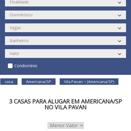
Condomínio
casa
Americana/SP
Vila Pavan ~ (Americana/SP)
3 CASAS PARA ALUGAR EM AMERICANA/SP
NO VILA PAVAN