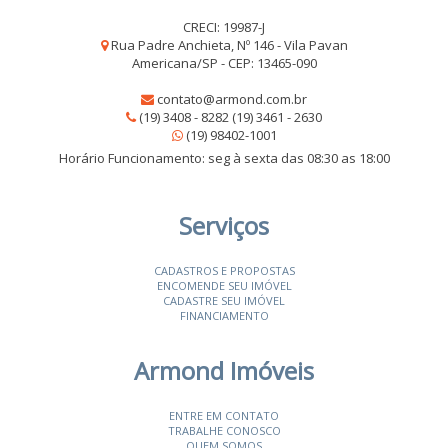
CRECI: 19987-J
Rua Padre Anchieta, Nº 146 - Vila Pavan
Americana/SP - CEP: 13465-090
contato@armond.com.br
(19) 3408 - 8282 (19) 3461 - 2630
(19) 98402-1001
Horário Funcionamento: seg à sexta das 08:30 as 18:00
Serviços
CADASTROS E PROPOSTAS
ENCOMENDE SEU IMÓVEL
CADASTRE SEU IMÓVEL
FINANCIAMENTO
Armond Imóveis
ENTRE EM CONTATO
TRABALHE CONOSCO
QUEM SOMOS