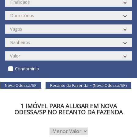
Condomínio
Nova Odessa/SP
Recanto da Fazenda ~ (Nova Odessa/SP)
1 IMÓVEL PARA ALUGAR EM NOVA
ODESSA/SP NO RECANTO DA FAZENDA