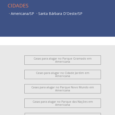
CIDADES
Americana/SP
Santa Bárbara D'Oeste/SP
Casas para alugar no Parque Gramado em
Americana
Casas para alugar no Cidade Jardim em
Americana
Casas para alugar no Parque Novo Mundo em
Americana
Casas para alugar no Parque das Nações em
Americana