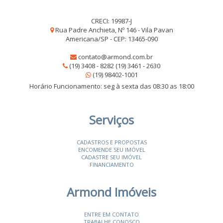
CRECI: 19987-J
Rua Padre Anchieta, Nº 146 - Vila Pavan
Americana/SP - CEP: 13465-090
contato@armond.com.br
(19) 3408 - 8282 (19) 3461 - 2630
(19) 98402-1001
Horário Funcionamento: seg à sexta das 08:30 as 18:00
Serviços
CADASTROS E PROPOSTAS
ENCOMENDE SEU IMÓVEL
CADASTRE SEU IMÓVEL
FINANCIAMENTO
Armond Imóveis
ENTRE EM CONTATO
TRABALHE CONOSCO