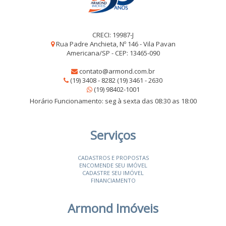
CRECI: 19987-J
Rua Padre Anchieta, Nº 146 - Vila Pavan
Americana/SP - CEP: 13465-090
contato@armond.com.br
(19) 3408 - 8282 (19) 3461 - 2630
(19) 98402-1001
Horário Funcionamento: seg à sexta das 08:30 as 18:00
Serviços
CADASTROS E PROPOSTAS
ENCOMENDE SEU IMÓVEL
CADASTRE SEU IMÓVEL
FINANCIAMENTO
Armond Imóveis