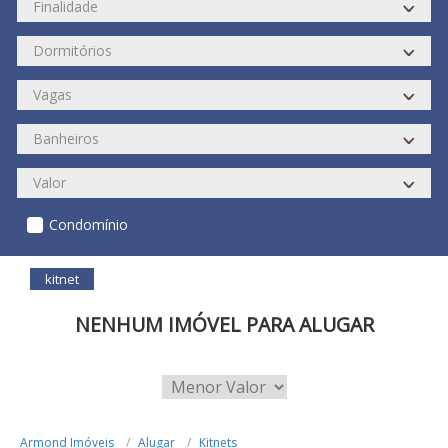
Condomínio
kitnet
NENHUM IMÓVEL PARA ALUGAR
Armond Imóveis
Alugar
Kitnets