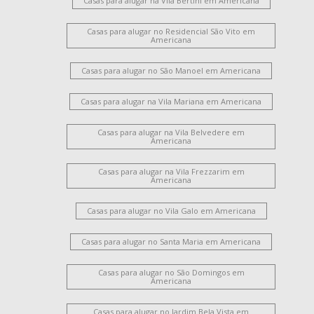
Casas para alugar na Vila Bertini em Americana
Casas para alugar no Residencial São Vito em
Americana
Casas para alugar no São Manoel em Americana
Casas para alugar na Vila Mariana em Americana
Casas para alugar na Vila Belvedere em
Americana
Casas para alugar na Vila Frezzarim em
Americana
Casas para alugar no Vila Galo em Americana
Casas para alugar no Santa Maria em Americana
Casas para alugar no São Domingos em
Americana
Casas para alugar no Jardim Bela Vista em