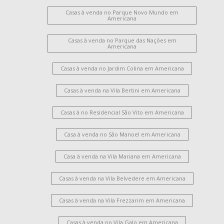
Casas à venda no Parque Novo Mundo em
Americana
Casas à venda no Parque das Nações em
Americana
Casas à venda no Jardim Colina em Americana
Casas à venda na Vila Bertini em Americana
Casas à no Residencial São Vito em Americana
Casa à venda no São Manoel em Americana
Casa à venda na Vila Mariana em Americana
Casas à venda na Vila Belvedere em Americana
Casas à venda na Vila Frezzarim em Americana
Casas à venda no Vila Galo em Americana