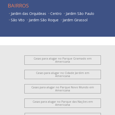
BAIRROS
Jardim das Orquídeas
Centro
Jardim São Paulo
São Vito
Jardim São Roque
Jardim Girassol
Casas para alugar no Parque Gramado em
Americana
Casas para alugar no Cidade Jardim em
Americana
Casas para alugar no Parque Novo Mundo em
Americana
Casas para alugar no Parque das Nações em
Americana