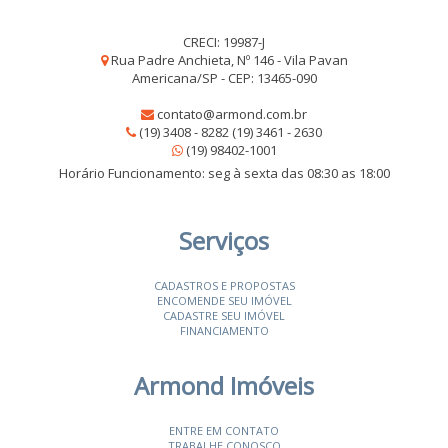
CRECI: 19987-J
Rua Padre Anchieta, Nº 146 - Vila Pavan
Americana/SP - CEP: 13465-090
contato@armond.com.br
(19) 3408 - 8282 (19) 3461 - 2630
(19) 98402-1001
Horário Funcionamento: seg à sexta das 08:30 as 18:00
Serviços
CADASTROS E PROPOSTAS
ENCOMENDE SEU IMÓVEL
CADASTRE SEU IMÓVEL
FINANCIAMENTO
Armond Imóveis
ENTRE EM CONTATO
TRABALHE CONOSCO