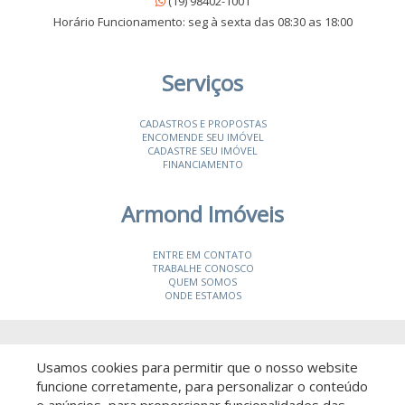
(19) 98402-1001
Horário Funcionamento: seg à sexta das 08:30 as 18:00
Serviços
CADASTROS E PROPOSTAS
ENCOMENDE SEU IMÓVEL
CADASTRE SEU IMÓVEL
FINANCIAMENTO
Armond Imóveis
ENTRE EM CONTATO
TRABALHE CONOSCO
QUEM SOMOS
ONDE ESTAMOS
© 2026 Armond Imóveis
- CRECI 19987-J
Usamos cookies para permitir que o nosso website
funcione corretamente, para personalizar o conteúdo