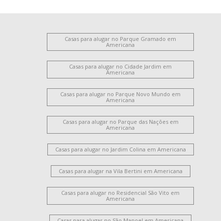
Casas para alugar no Parque Gramado em
Americana
Casas para alugar no Cidade Jardim em
Americana
Casas para alugar no Parque Novo Mundo em
Americana
Casas para alugar no Parque das Nações em
Americana
Casas para alugar no Jardim Colina em Americana
Casas para alugar na Vila Bertini em Americana
Casas para alugar no Residencial São Vito em
Americana
Casas para alugar no São Manoel em Americana