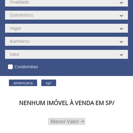
Condomínio
americana
sp/
NENHUM IMÓVEL À VENDA EM SP/