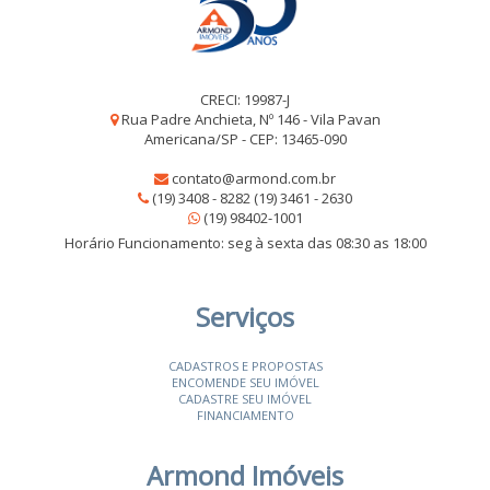
CRECI: 19987-J
Rua Padre Anchieta, Nº 146 - Vila Pavan
Americana/SP - CEP: 13465-090
contato@armond.com.br
(19) 3408 - 8282 (19) 3461 - 2630
(19) 98402-1001
Horário Funcionamento: seg à sexta das 08:30 as 18:00
Serviços
CADASTROS E PROPOSTAS
ENCOMENDE SEU IMÓVEL
CADASTRE SEU IMÓVEL
FINANCIAMENTO
Armond Imóveis