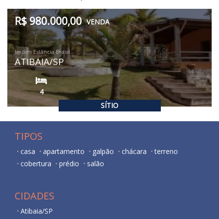
R$ 980.000,00
VENDA
Jardim Estância Brasil
ATIBAIA/SP
4
SÍTIO
TIPOS
casa
apartamento
galpão
chácara
terreno
cobertura
prédio
salão
CIDADES
Atibaia/SP