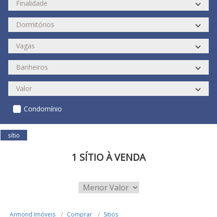
Condomínio
sítio
1 SÍTIO À VENDA
Armond Imóveis
Comprar
Sitios