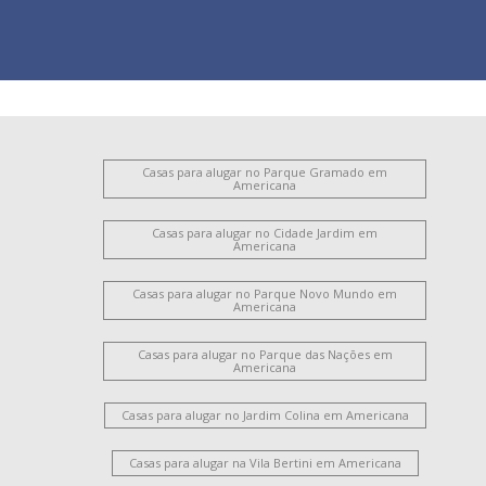
Casas para alugar no Parque Gramado em
Americana
Casas para alugar no Cidade Jardim em
Americana
Casas para alugar no Parque Novo Mundo em
Americana
Casas para alugar no Parque das Nações em
Americana
Casas para alugar no Jardim Colina em Americana
Casas para alugar na Vila Bertini em Americana