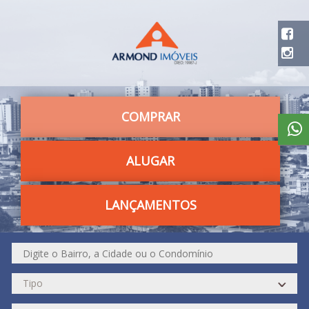
COMPRAR
ALUGAR
LANÇAMENTOS