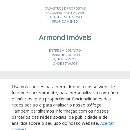
CADASTROS E PROPOSTAS
ENCOMENDE SEU IMÓVEL
CADASTRE SEU IMÓVEL
FINANCIAMENTO
Armond Imóveis
ENTRE EM CONTATO
TRABALHE CONOSCO
QUEM SOMOS
ONDE ESTAMOS
© 2026 Armond Imóveis
- CRECI 19987-J
Usamos cookies para permitir que o nosso website
funcione corretamente, para personalizar o conteúdo
e anúncios, para proporcionar funcionalidades das
redes sociais e para analisar o nosso tráfego.
Também partilhamos informação com os nossos
parceiros das redes sociais, de publicidade e de
Descomplicado por:
analítica sobre o seu uso do nosso website.
Aceitar
cookies