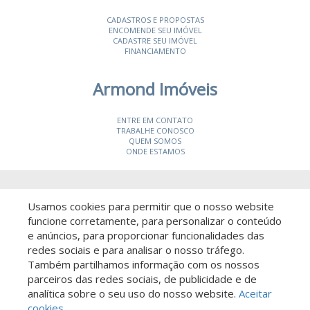
CADASTROS E PROPOSTAS
ENCOMENDE SEU IMÓVEL
CADASTRE SEU IMÓVEL
FINANCIAMENTO
Armond Imóveis
ENTRE EM CONTATO
TRABALHE CONOSCO
QUEM SOMOS
ONDE ESTAMOS
© 2026 Armond Imóveis
- CRECI 19987-J
Usamos cookies para permitir que o nosso website
funcione corretamente, para personalizar o conteúdo
e anúncios, para proporcionar funcionalidades das
redes sociais e para analisar o nosso tráfego.
Também partilhamos informação com os nossos
parceiros das redes sociais, de publicidade e de
Descomplicado por:
analítica sobre o seu uso do nosso website.
Aceitar
cookies