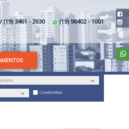
/ (19) 3461 - 2630
(19) 98402 - 1001
AMENTOS
Condomínio