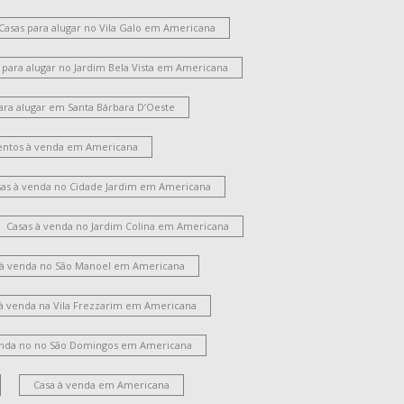
Casas para alugar no Vila Galo em Americana
 para alugar no Jardim Bela Vista em Americana
ara alugar em Santa Bárbara D’Oeste
ntos à venda em Americana
sas à venda no Cidade Jardim em Americana
Casas à venda no Jardim Colina em Americana
 à venda no São Manoel em Americana
 à venda na Vila Frezzarim em Americana
enda no no São Domingos em Americana
Casa à venda em Americana