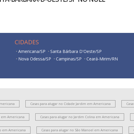
CIDADES
Americana/SP
Santa Bárbara D'Oeste/SP
Nova Odessa/SP
Campinas/SP
Ceará-Mirim/RN
Americana
Casas para alugar no Cidade Jardim em Americana
Casa
es em Americana
Casas para alugar no Jardim Colina em Americana
ito em Americana
Casas para alugar no São Manoel em Americana