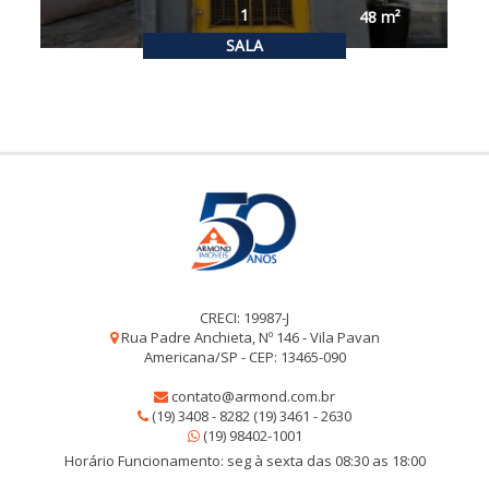
1
48
m²
SALA
CRECI: 19987-J
Rua Padre Anchieta, Nº 146 - Vila Pavan
Americana/SP - CEP: 13465-090
contato@armond.com.br
(19) 3408 - 8282 (19) 3461 - 2630
(19) 98402-1001
Horário Funcionamento: seg à sexta das 08:30 as 18:00