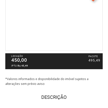
LOCAÇÃO
PACOTE
450,00
495,49
IPTU
R$ 45,49
*Valores informados e disponibilidade do imóvel sujeitos a
alterações sem prévio aviso
DESCRIÇÃO