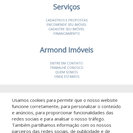
Serviços
CADASTROS E PROPOSTAS
ENCOMENDE SEU IMÓVEL
CADASTRE SEU IMÓVEL
FINANCIAMENTO
Armond Imóveis
ENTRE EM CONTATO
TRABALHE CONOSCO
QUEM SOMOS
ONDE ESTAMOS
© 2026 Armond Imóveis
- CRECI 19987-J
Usamos cookies para permitir que o nosso website
funcione corretamente, para personalizar o conteúdo
e anúncios, para proporcionar funcionalidades das
redes sociais e para analisar o nosso tráfego.
Também partilhamos informação com os nossos
parceiros das redes sociais, de publicidade e de