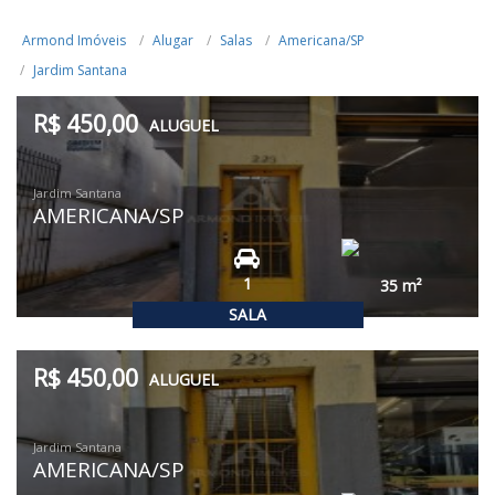
Armond Imóveis
Alugar
Salas
Americana/SP
Jardim Santana
R$ 450,00
ALUGUEL
Jardim Santana
AMERICANA/SP
1
35
m²
SALA
R$ 450,00
ALUGUEL
Jardim Santana
AMERICANA/SP