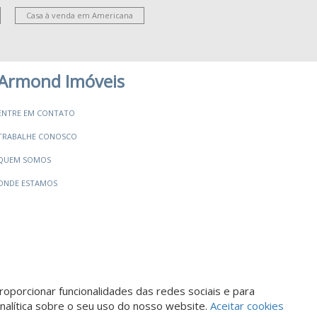
Casa à venda em Americana
Armond Imóveis
ENTRE EM CONTATO
TRABALHE CONOSCO
QUEM SOMOS
ONDE ESTAMOS
oporcionar funcionalidades das redes sociais e para
Descomplicado por:
nalítica sobre o seu uso do nosso website.
Aceitar cookies