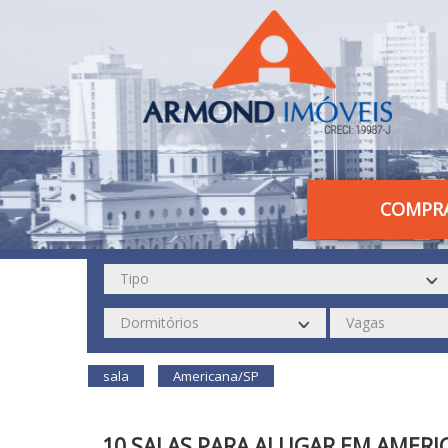
COMPR
sala
Americana/SP
10 SALAS PARA ALUGAR EM AMERI