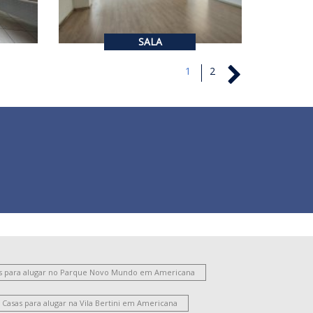
1
141
m²
SALA
1
2
s para alugar no Parque Novo Mundo em Americana
Casas para alugar na Vila Bertini em Americana