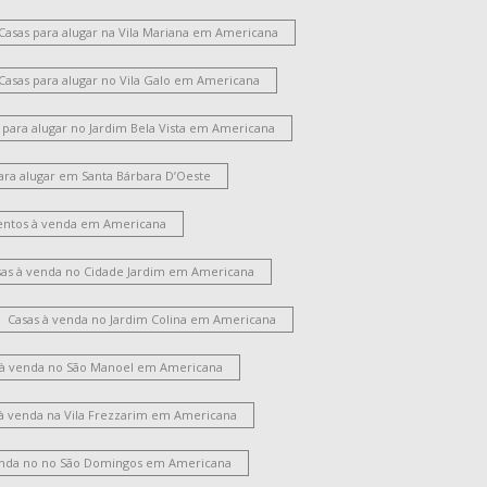
Casas para alugar na Vila Mariana em Americana
Casas para alugar no Vila Galo em Americana
 para alugar no Jardim Bela Vista em Americana
ara alugar em Santa Bárbara D’Oeste
ntos à venda em Americana
sas à venda no Cidade Jardim em Americana
Casas à venda no Jardim Colina em Americana
 à venda no São Manoel em Americana
 à venda na Vila Frezzarim em Americana
enda no no São Domingos em Americana