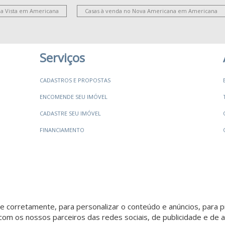
la Vista em Americana
Casas à venda no Nova Americana em Americana
Serviços
CADASTROS E PROPOSTAS
ENCOMENDE SEU IMÓVEL
CADASTRE SEU IMÓVEL
FINANCIAMENTO
 corretamente, para personalizar o conteúdo e anúncios, para pr
om os nossos parceiros das redes sociais, de publicidade e de a