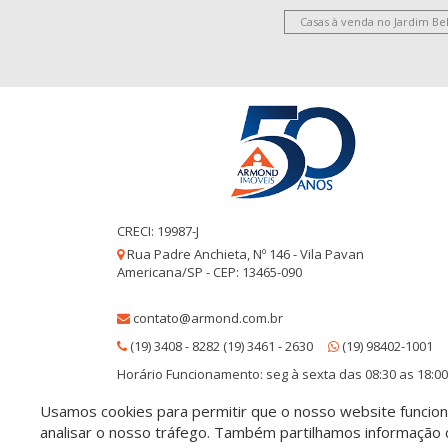
Casas à venda no Jardim Be
CRECI: 19987-J
Rua Padre Anchieta, Nº 146 - Vila Pavan
Americana/SP - CEP: 13465-090
contato@armond.com.br
(19) 3408 - 8282 (19) 3461 - 2630
(19) 98402-1001
Horário Funcionamento: seg à sexta das 08:30 as 18:00
Usamos cookies para permitir que o nosso website funcione
© 2026 Armond Imóveis
- CRECI 19987-J
analisar o nosso tráfego. Também partilhamos informação c