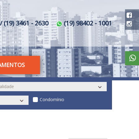
/ (19) 3461 - 2630
(19) 98402 - 1001
AMENTOS
Condomínio