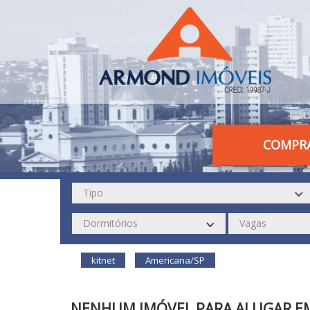
COMPR
kitnet
Americana/SP
NENHUM IMÓVEL PARA ALUGAR E