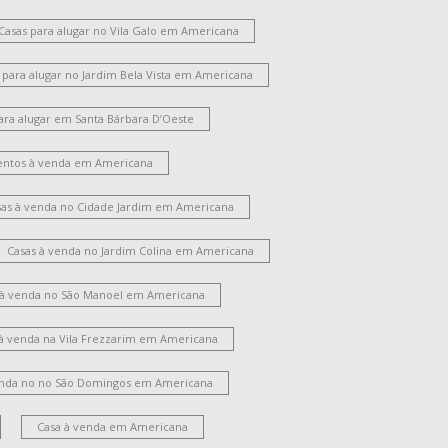
Casas para alugar no Vila Galo em Americana
 para alugar no Jardim Bela Vista em Americana
ara alugar em Santa Bárbara D’Oeste
ntos à venda em Americana
sas à venda no Cidade Jardim em Americana
Casas à venda no Jardim Colina em Americana
 à venda no São Manoel em Americana
 à venda na Vila Frezzarim em Americana
enda no no São Domingos em Americana
Casa à venda em Americana