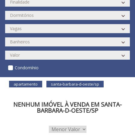
Condomínio
apartamento
santa-barbara-d-oeste/sp
NENHUM IMÓVEL À VENDA EM SANTA-
BARBARA-D-OESTE/SP