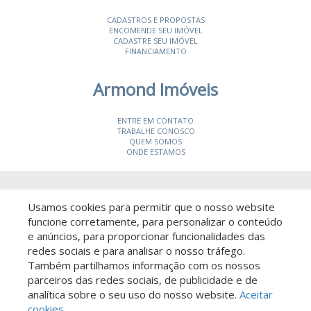
CADASTROS E PROPOSTAS
ENCOMENDE SEU IMÓVEL
CADASTRE SEU IMÓVEL
FINANCIAMENTO
Armond Imóveis
ENTRE EM CONTATO
TRABALHE CONOSCO
QUEM SOMOS
ONDE ESTAMOS
© 2026 Armond Imóveis
- CRECI 19987-J
Usamos cookies para permitir que o nosso website
funcione corretamente, para personalizar o conteúdo
e anúncios, para proporcionar funcionalidades das
redes sociais e para analisar o nosso tráfego.
Também partilhamos informação com os nossos
parceiros das redes sociais, de publicidade e de
Descomplicado por:
analítica sobre o seu uso do nosso website.
Aceitar
cookies